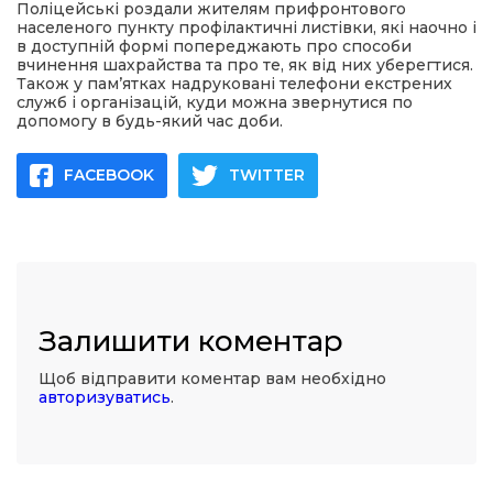
Поліцейські роздали жителям прифронтового
населеного пункту профілактичні листівки, які наочно і
в доступній формі попереджають про способи
вчинення шахрайства та про те, як від них уберегтися.
Також у пам’ятках надруковані телефони екстрених
служб і організацій, куди можна звернутися по
допомогу в будь-який час доби.
FACEBOOK
TWITTER
Залишити коментар
Щоб відправити коментар вам необхідно
авторизуватись
.