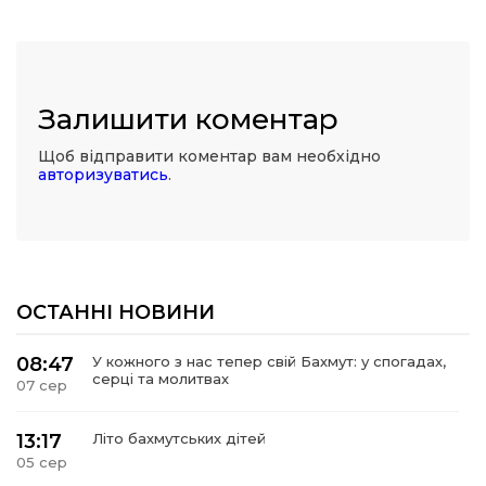
Залишити коментар
Щоб відправити коментар вам необхідно
авторизуватись
.
ОСТАННІ НОВИНИ
08:47
У кожного з нас тепер свій Бахмут: у спогадах,
серці та молитвах
07 сер
13:17
Літо бахмутських дітей
05 сер