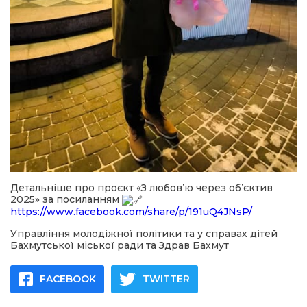
Детальніше про проєкт «З любов’ю через об’єктив
2025» за посиланням
https://www.facebook.com/share/p/191uQ4JNsP/
Управління молодіжної політики та у справах дітей
Бахмутської міської ради та Здрав Бахмут
FACEBOOK
TWITTER