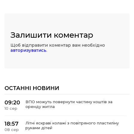
Залишити коментар
Щоб відправити коментар вам необхідно
авторизуватись
.
ОСТАННІ НОВИНИ
09:20
ВПО можуть повернути частину коштів за
оренду житла
10 сер
18:57
Літні яскраві колажі з повітряного пластиліну
руками дітей
08 сер