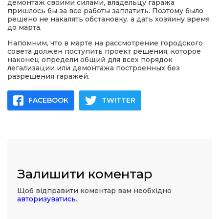
демонтаж своими силами, владельцу гаража
пришлось бы за все работы заплатить. Поэтому было
решено не накалять обстановку, а дать хозяину время
до марта.
Напомним, что в марте на рассмотрение городского
совета должен поступить проект решения, которое
наконец определи общий для всех порядок
легализации или демонтажа построенных без
разрешения гаражей.
FACEBOOK
TWITTER
Залишити коментар
Щоб відправити коментар вам необхідно
авторизуватись
.