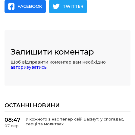
FACEBOOK
TWITTER
Залишити коментар
Щоб відправити коментар вам необхідно
авторизуватись
.
ОСТАННІ НОВИНИ
08:47
У кожного з нас тепер свій Бахмут: у спогадах,
серці та молитвах
07 сер