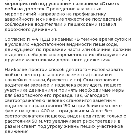
мероприятий под условным названием «Отметь
себя на дороге»
. Проведение указанных
мероприятий направлено на профилактику
аварийности и снижение тяжести ее последствий,
соблюдение водителями и пешеходами Правил
дорожного движения.
Согласно п. 4.4 ПДД Украины: «В темное время суток и
в условиях недостаточной видимости пешеходы,
движущиеся по проезжей части или обочине, должны
выделить себя для своевременного их обнаружения
другими участниками дорожного движения».
Наиболее простой способ для этого – использовать
любые светоотражающие элементы (нашивки,
наклейки, значки, браслеты и т.п). Они позволяют
водителям заранее и издалека разглядеть пешего
участника движения и принять необходимые меры
для безопасного его проезда. Так, благодаря
светоотражателю человек становится заметным
водителю на расстоянии 150 м при ближнем свете
фар и на целых 400 м – при дальнем. А вот без
светоотражателя пешеход виден водителю только с
расстояния 50 м, что увеличивает риск трагедии в
разы и ставит под угрозу жизнь пеших участников
движения.