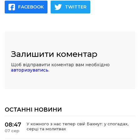
FACEBOOK
TWITTER
Залишити коментар
Щоб відправити коментар вам необхідно
авторизуватись
.
ОСТАННІ НОВИНИ
08:47
У кожного з нас тепер свій Бахмут: у спогадах,
серці та молитвах
07 сер