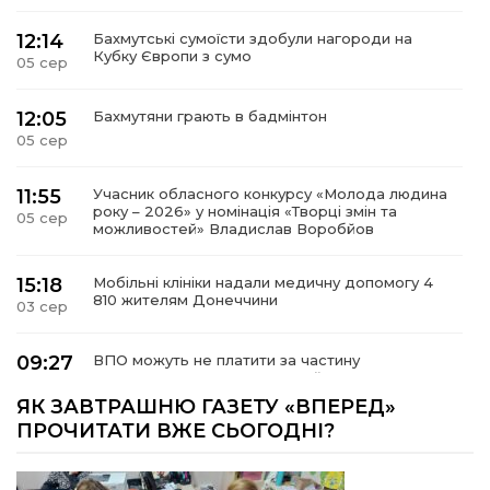
12:14
Бахмутські сумоїсти здобули нагороди на
Кубку Європи з сумо
05 сер
12:05
Бахмутяни грають в бадмінтон
05 сер
11:55
Учасник обласного конкурсу «Молода людина
року – 2026» у номінація «Творці змін та
05 сер
можливостей» Владислав Воробйов
15:18
Мобільні клініки надали медичну допомогу 4
810 жителям Донеччини
03 сер
09:27
ВПО можуть не платити за частину
комунальних послуг: про що йдеться
03 сер
ЯК ЗАВТРАШНЮ ГАЗЕТУ «ВПЕРЕД»
ПРОЧИТАТИ ВЖЕ СЬОГОДНІ?
14:12
Досі ВПО? Юристка розповіла, коли
переселенці втрачають виплати та статус
01 сер
внутрішньо переміщеної особи