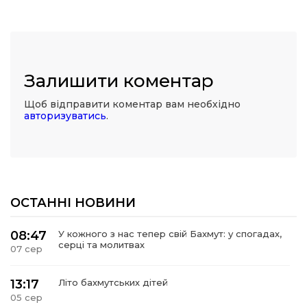
Залишити коментар
Щоб відправити коментар вам необхідно
авторизуватись
.
ОСТАННІ НОВИНИ
08:47
У кожного з нас тепер свій Бахмут: у спогадах,
серці та молитвах
07 сер
13:17
Літо бахмутських дітей
05 сер