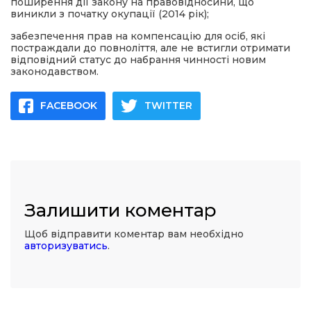
поширення дії закону на правовідносини, що
виникли з початку окупації (2014 рік);
забезпечення прав на компенсацію для осіб, які
постраждали до повноліття, але не встигли отримати
відповідний статус до набрання чинності новим
законодавством.
FACEBOOK
TWITTER
Залишити коментар
Щоб відправити коментар вам необхідно
авторизуватись
.