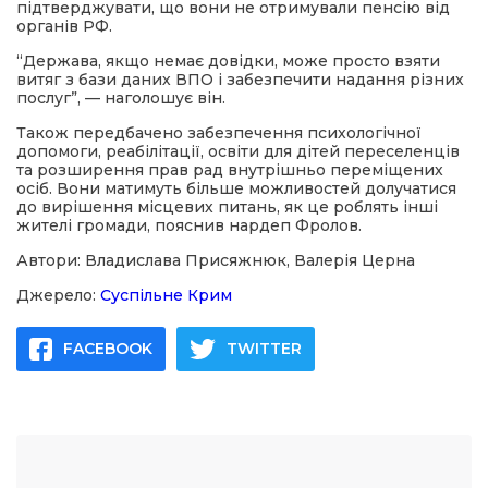
підтверджувати, що вони не отримували пенсію від
органів РФ.
“Держава, якщо немає довідки, може просто взяти
витяг з бази даних ВПО і забезпечити надання різних
послуг”, — наголошує він.
Також передбачено забезпечення психологічної
допомоги, реабілітації, освіти для дітей переселенців
та розширення прав рад внутрішньо переміщених
осіб. Вони матимуть більше можливостей долучатися
до вирішення місцевих питань, як це роблять інші
жителі громади, пояснив нардеп Фролов.
Автори: Владислава Присяжнюк, Валерія Церна
Джерело:
Суспільне Крим
FACEBOOK
TWITTER