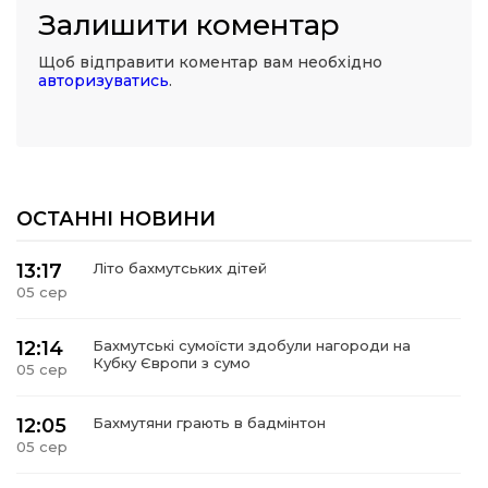
Залишити коментар
Щоб відправити коментар вам необхідно
авторизуватись
.
ОСТАННІ НОВИНИ
13:17
Літо бахмутських дітей
05 сер
12:14
Бахмутські сумоїсти здобули нагороди на
Кубку Європи з сумо
05 сер
12:05
Бахмутяни грають в бадмінтон
05 сер