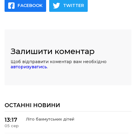
FACEBOOK
TWITTER
Залишити коментар
Щоб відправити коментар вам необхідно
авторизуватись
.
ОСТАННІ НОВИНИ
13:17
Літо бахмутських дітей
05 сер