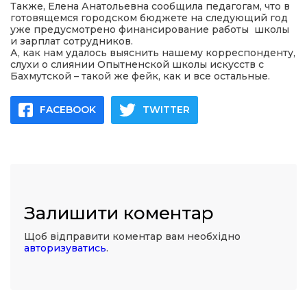
Также, Елена Анатольевна сообщила педагогам, что в
готовящемся городском бюджете на следующий год
уже предусмотрено финансирование работы школы
и зарплат сотрудников.
А, как нам удалось выяснить нашему корреспонденту,
слухи о слиянии Опытненской школы искусств с
Бахмутской – такой же фейк, как и все остальные.
FACEBOOK
TWITTER
Залишити коментар
Щоб відправити коментар вам необхідно
авторизуватись
.