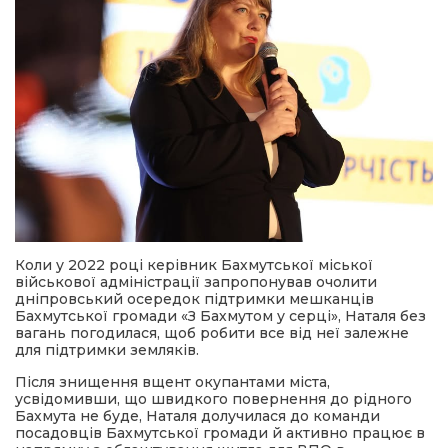
Коли у 2022 році керівник Бахмутської міської
військової адміністрації запропонував очолити
дніпровський осередок підтримки мешканців
Бахмутської громади «З Бахмутом у серці», Наталя без
вагань погодилася, щоб робити все від неї залежне
для підтримки земляків.
Після знищення вщент окупантами міста,
усвідомивши, що швидкого повернення до рідного
Бахмута не буде, Наталя долучилася до команди
посадовців Бахмутської громади й активно працює в