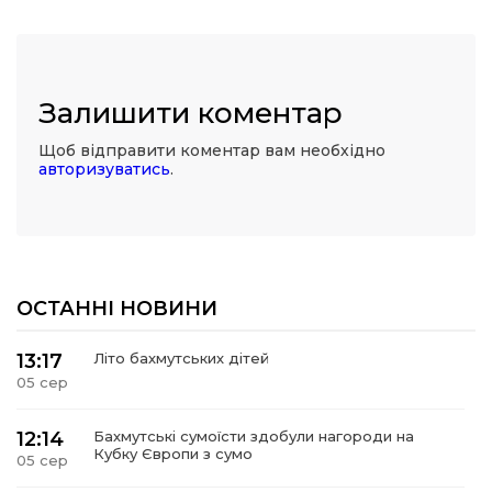
Залишити коментар
Щоб відправити коментар вам необхідно
авторизуватись
.
ОСТАННІ НОВИНИ
13:17
Літо бахмутських дітей
05 сер
12:14
Бахмутські сумоїсти здобули нагороди на
Кубку Європи з сумо
05 сер