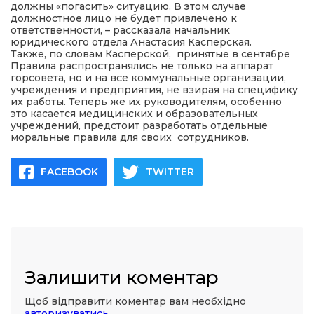
должны «погасить» ситуацию. В этом случае
должностное лицо не будет привлечено к
ответственности, – рассказала начальник
юридического отдела Анастасия Касперская.
Также, по словам Касперской, принятые в сентябре
Правила распространялись не только на аппарат
горсовета, но и на все коммунальные организации,
учреждения и предприятия, не взирая на специфику
их работы. Теперь же их руководителям, особенно
это касается медицинских и образовательных
учреждений, предстоит разработать отдельные
моральные правила для своих сотрудников.
FACEBOOK
TWITTER
Залишити коментар
Щоб відправити коментар вам необхідно
авторизуватись
.