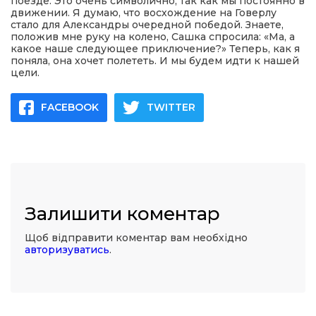
поезде. Это очень символично, так как мы постоянно в
движении. Я думаю, что восхождение на Говерлу
стало для Александры очередной победой. Знаете,
положив мне руку на колено, Сашка спросила: «Ма, а
какое наше следующее приключение?» Теперь, как я
поняла, она хочет полететь. И мы будем идти к нашей
цели.
FACEBOOK
TWITTER
Залишити коментар
Щоб відправити коментар вам необхідно
авторизуватись
.