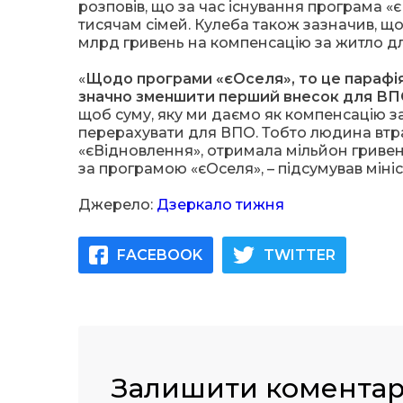
розповів, що за час існування програма 
тисячам сімей. Кулеба також зазначив, щ
млрд гривень на компенсацію за житло для
«
Щодо програми «єОселя», то це парафія
значно зменшити перший внесок для ВП
щоб суму, яку ми даємо як компенсацію з
перерахувати для ВПО. Тобто людина втр
«єВідновлення», отримала мільйон гривен
за програмою «єОселя», – підсумував мініс
Джерело:
Дзеркало тижня
FACEBOOK
TWITTER
Залишити комента