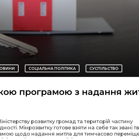
ОВИНИ
СОЦІАЛЬНА ПОЛІТИКА
СУСПІЛЬСТВО
кою програмою з надання жи
ністерству розвитку громад та територій частину
ності. Мінрозвитку готове взяти на себе так звані т
грамою щодо надання житла для тимчасово переміщ