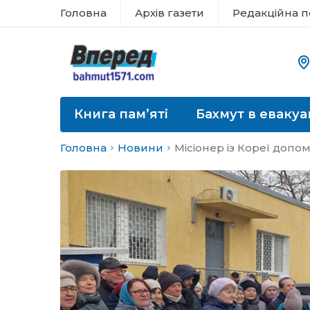
Головна
Архів газети
Редакційна п
Книга пам’яті
Бахмут в евакуа
Головна
Новини
Місіонер із Кореї допо