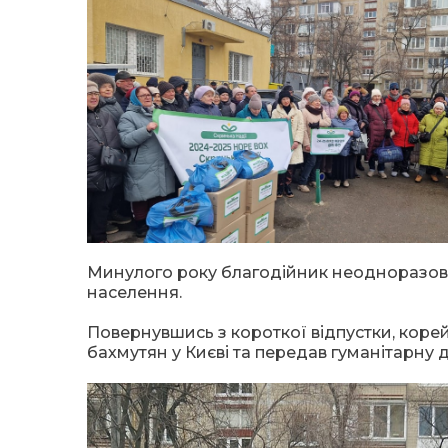
Минулого року благодійник неодноразово
населення.
Повернувшись з короткої відпустки, корей
бахмутян у Києві та передав гуманітарну 