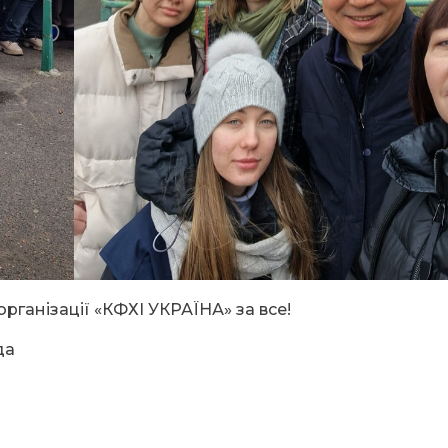
організації «КФХІ УКРАЇНА» за все!
да