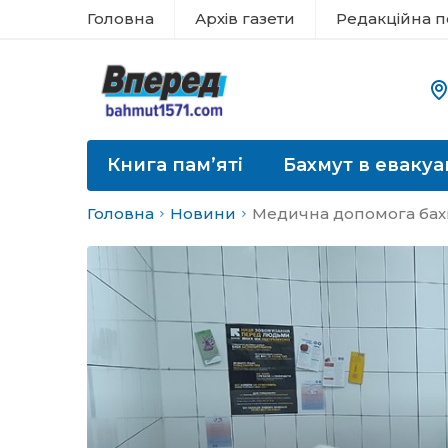
Головна
Архів газети
Редакційна п
Книга пам’яті
Бахмут в евакуа
Головна
Новини
Медична допомога ба