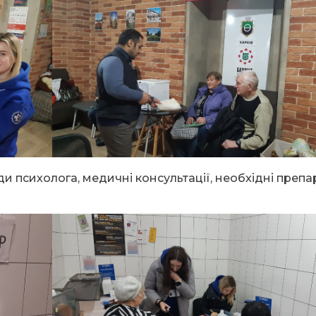
психолога, медичні консультації, необхідні препа