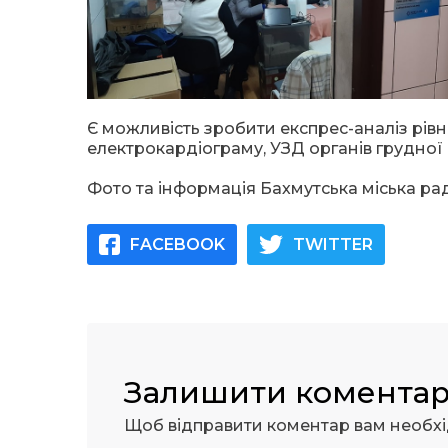
Є можливість зробити експрес-аналіз рівня
електрокардіограму, УЗД органів грудної
Фото та інформація Бахмутська міська ра
FACEBOOK
TWITTER
Залишити комента
Щоб відправити коментар вам необх