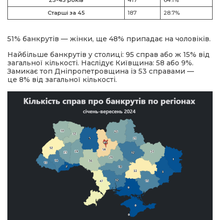
Старші за 45
187
28.7%
51% банкрутів — жінки, ще 48% припадає на чоловіків.
Найбільше банкрутів у столиці: 95 справ або ж 15% від
загальної кількості. Наслідує Київщина: 58 або 9%.
Замикає топ Дніпропетровщина із 53 справами —
це 8% від загальної кількості.