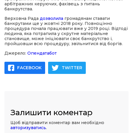
арбітражних керуючих, фахівець з питань
банкрутства.
Верховна Рада
дозволила
громадянам ставати
банкрутами ще у жовтні 2018 року. Повноцінно
процедура почала працювати вже у 2019 році. Відтоді
людина, яка потрапила у скрутне матеріальне
становище, може ініціювати своє банкрутство і,
пройшовши всю процедуру, звільнитися від боргів.
Джерело:
Опендатабот
FACEBOOK
TWITTER
Залишити коментар
Щоб відправити коментар вам необхідно
авторизуватись
.