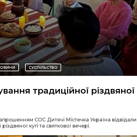
ОВИНИ
СУСПІЛЬСТВО
ування традиційної різдвяної 
а запрошенням СОС Дитячі Містечка Україна відвідали
різдвяної куті та святкової вечері.