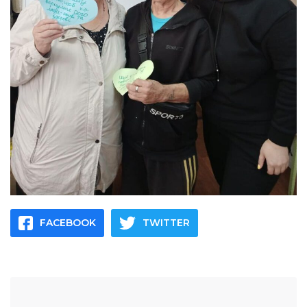
FACEBOOK
TWITTER