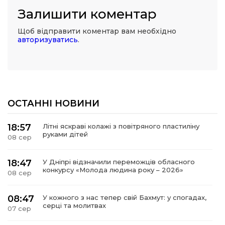
Залишити коментар
Щоб відправити коментар вам необхідно
авторизуватись
.
ОСТАННІ НОВИНИ
18:57
Літні яскраві колажі з повітряного пластиліну
руками дітей
08 сер
18:47
У Дніпрі відзначили переможців обласного
конкурсу «Молода людина року – 2026»
08 сер
08:47
У кожного з нас тепер свій Бахмут: у спогадах,
серці та молитвах
07 сер