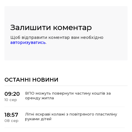
Залишити коментар
Щоб відправити коментар вам необхідно
авторизуватись
.
ОСТАННІ НОВИНИ
09:20
ВПО можуть повернути частину коштів за
оренду житла
10 сер
18:57
Літні яскраві колажі з повітряного пластиліну
руками дітей
08 сер