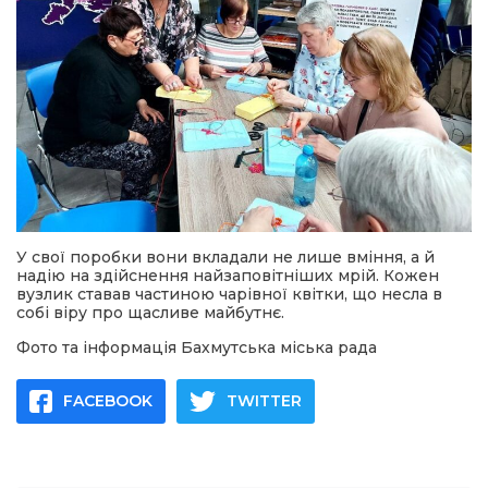
У свої поробки вони вкладали не лише вміння, а й
надію на здійснення найзаповітніших мрій. Кожен
вузлик ставав частиною чарівної квітки, що несла в
собі віру про щасливе майбутнє.
Фото та інформація Бахмутська міська рада
FACEBOOK
TWITTER