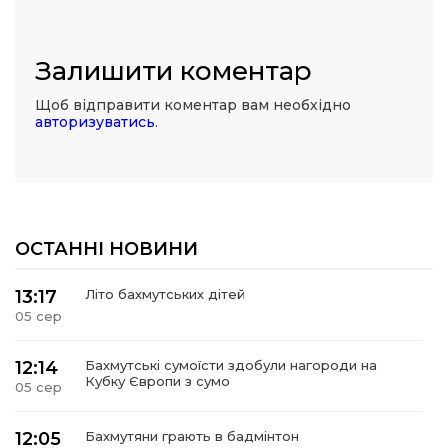
Залишити коментар
Щоб відправити коментар вам необхідно
авторизуватись
.
ОСТАННІ НОВИНИ
13:17
Літо бахмутських дітей
05 сер
12:14
Бахмутські сумоїсти здобули нагороди на
Кубку Європи з сумо
05 сер
12:05
Бахмутяни грають в бадмінтон