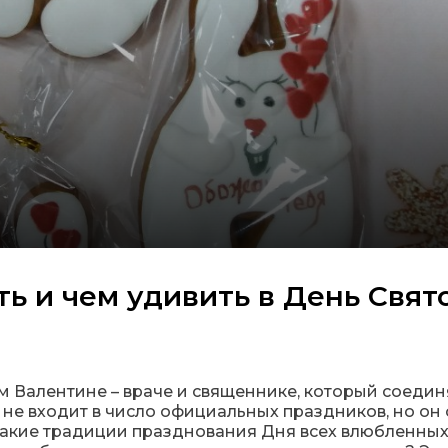
ть и чем удивить в День Свят
том Валентине – враче и священнике, который соедин
не входит в число официальных праздников, но он
 Какие традиции празднования Дня всех влюбленны