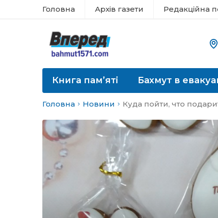
Головна
Архів газети
Редакційна п
Книга пам’яті
Бахмут в евакуа
Головна
Новини
Куда пойти, что подари