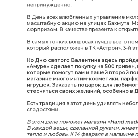
непринужденно.
В День всех влюбленных управление мол
масштабную акцию на улицах Бахмута. М
сюрпризом. В качестве презента к открытк
В самых тонких вопросах лучше всего п
который расположен в ТК «Астрон», 3-й эт
Ко Дню святого Валентина здесь пройдет
«Амуре» сделает покупку на 500 гривен,
которые помогут вам и вашей второй по
магазине много интим-косметики, парф
игрушек. Заказать подарок для любимого
стесняться своих желаний, особенно в 
Есть традиция в этот день удивлять неб
сладостями.
В этом деле поможет
магазин «Hand made
В каждой вещи, сделанной руками, живет 
тепло и любовь. К 14 февраля в магазине