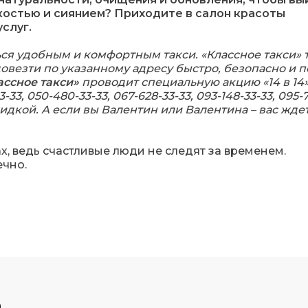
гкостью и сиянием? Приходите в салон красоты
слуг.
я удобным и комфортным такси. «Классное такси» 
довезти по указанному адресу быстро, безопасно и п
ассное такси»
проводит специальную акцию «14 в 14».
33, 050-480-33-33, 067-628-33-33, 093-148-33-33, 095-
скидкой. А если вы Валентин или Валентина – вас жде
ах, ведь счастливые люди не следят за временем.
ечно.
р