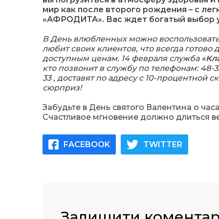
мир как после второго рождения – с ле
«АФРОДИТА». Вас ждет богатый выбор у
В День влюбленных можно воспользоватьс
любит своих клиентов, что всегда готово 
доступным ценам. 14 февраля служба
«Кл
кто позвонит в службу по телефонам: 48-33-
33 , доставят по адресу с 10-процентной 
сюрприз!
Забудьте в День святого Валентина о час
Счастливое мгновение должно длиться в
FACEBOOK
TWITTER
Залишити комента