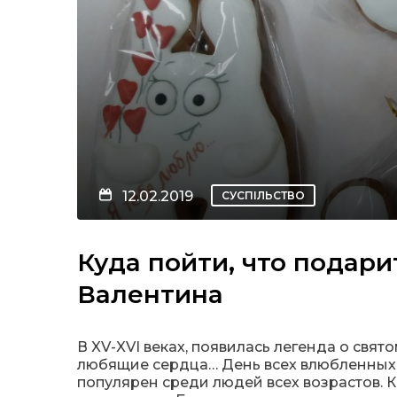
12.02.2019
СУСПІЛЬСТВО
Куда пойти, что подари
Валентина
В XV-XVI веках, появилась легенда о свя
любящие сердца… День всех влюбленных 
популярен среди людей всех возрастов.