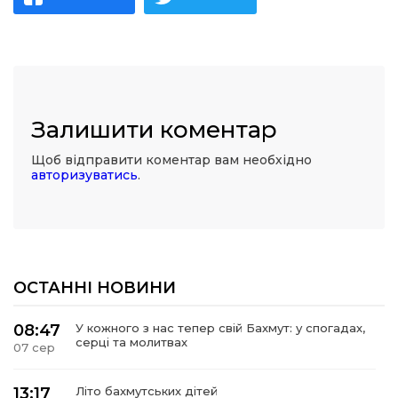
Залишити коментар
Щоб відправити коментар вам необхідно
авторизуватись
.
ОСТАННІ НОВИНИ
08:47
У кожного з нас тепер свій Бахмут: у спогадах,
серці та молитвах
07 сер
13:17
Літо бахмутських дітей