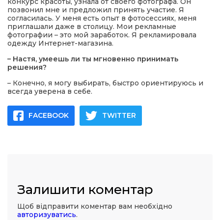
конкурс красоты, узнала от своего фотографа. Он
позвонил мне и предложил принять участие. Я
согласилась. У меня есть опыт в фотосессиях, меня
приглашали даже в столицу. Мои рекламные
фотографии – это мой заработок. Я рекламировала
одежду Интернет-магазина.
– Настя, умеешь ли ты мгновенно принимать
решения?
– Конечно, я могу выбирать, быстро ориентируюсь и
всегда уверена в себе.
FACEBOOK
TWITTER
Залишити коментар
Щоб відправити коментар вам необхідно
авторизуватись
.