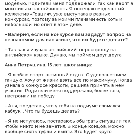
моделью. Родители меня поддержали, так как верят в
мои силы и настойчивость. Я посещаю модельный
коллектив «Грация», уже выступала в разных
конкурсах, поэтому за моими плечами есть хоть и
небольшой, но опыт в этом деле.
– Валерия, если на конкурсе вам зададут вопрос на
незнакомом для вас языке, что вы будете делать?
– Так как я изучаю английский, переспрошу на
английском языке. Думаю, мы поймем друг друга.
Анна Петрушина, 15 лет, школьница:
– Я люблю спорт, активный отдых. С удовольствием
танцую. Хочу от жизни взять все по максимуму. Когда
узнала о конкурсе красоты, решила принять в нем
участие. Родители меня поддержали, более того,
настроили на победу.
– Аня, представь, что у тебя на подиуме сломался
каблук… Что ты будешь делвть?
– Я не испугаюсь, постараюсь обыграть ситуации так,
чтобы никто и не заметил. В конце концов, можно
вообще снять туфли и выйти. Это будет круто.