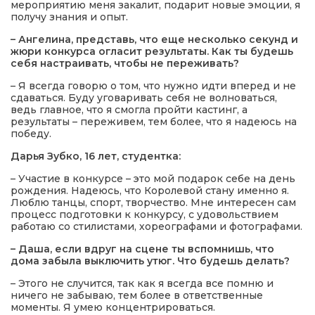
мероприятию меня закалит, подарит новые эмоции, я
получу знания и опыт.
– Ангелина, представь, что еще несколько секунд и
жюри конкурса огласит результаты. Как ты будешь
себя настраивать, чтобы не переживать?
– Я всегда говорю о том, что нужно идти вперед и не
сдаваться. Буду уговаривать себя не волноваться,
ведь главное, что я смогла пройти кастинг, а
результаты – переживем, тем более, что я надеюсь на
победу.
Дарья Зубко, 16 лет, студентка:
– Участие в конкурсе – это мой подарок себе на день
рождения. Надеюсь, что Королевой стану именно я.
Люблю танцы, спорт, творчество. Мне интересен сам
процесс подготовки к конкурсу, с удовольствием
работаю со стилистами, хореографами и фотографами.
– Даша, если вдруг на сцене ты вспомнишь, что
дома забыла выключить утюг. Что будешь делать?
– Этого не случится, так как я всегда все помню и
ничего не забываю, тем более в ответственные
моменты. Я умею концентрироваться.