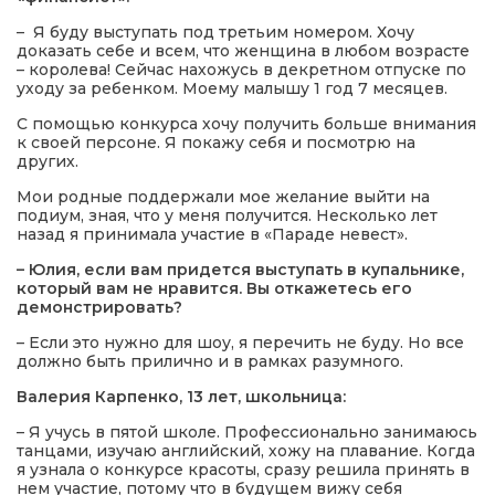
– Я буду выступать под третьим номером. Хочу
доказать себе и всем, что женщина в любом возрасте
– королева! Сейчас нахожусь в декретном отпуске по
уходу за ребенком. Моему малышу 1 год 7 месяцев.
С помощью конкурса хочу получить больше внимания
к своей персоне. Я покажу себя и посмотрю на
других.
Мои родные поддержали мое желание выйти на
подиум, зная, что у меня получится. Несколько лет
назад я принимала участие в «Параде невест».
– Юлия, если вам придется выступать в купальнике,
который вам не нравится. Вы откажетесь его
демонстрировать?
– Если это нужно для шоу, я перечить не буду. Но все
должно быть прилично и в рамках разумного.
Валерия Карпенко, 13 лет, школьница:
– Я учусь в пятой школе. Профессионально занимаюсь
танцами, изучаю английский, хожу на плавание. Когда
я узнала о конкурсе красоты, сразу решила принять в
нем участие, потому что в будущем вижу себя