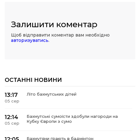
Залишити коментар
Щоб відправити коментар вам необхідно
авторизуватись
.
ОСТАННІ НОВИНИ
13:17
Літо бахмутських дітей
05 сер
12:14
Бахмутські сумоїсти здобули нагороди на
Кубку Європи з сумо
05 сер
12:05
Бахмутяни грають в бадмінтон