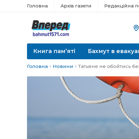
Головна
Архів газети
Редакційна п
Книга пам’яті
Бахмут в евакуа
Головна
Новини
Татьяне не обойтись б