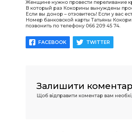
Женщине нужно провести переливание кр
В который раз Кокорины вынуждены прос
Если вы донор – отзовитесь! Если у вас е
Номер банковской карты Татьяны Кокорино
позвонить по телефону 066 209 45 74.
FACEBOOK
TWITTER
Залишити комента
Щоб відправити коментар вам необх