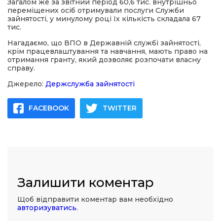
Загалом же за звітний період 60,6 тис. внутрішньо
переміщених осіб отримували послуги Служби
зайнятості, у минулому році їх кількість складала 67
тис.
Нагадаємо, що ВПО в Державній службі зайнятості,
крім працевлаштування та навчання, мають право на
отримання гранту, який дозволяє розпочати власну
справу.
Джерело:
Держслужба зайнятості
FACEBOOK
TWITTER
Залишити коментар
Щоб відправити коментар вам необхідно
авторизуватись
.