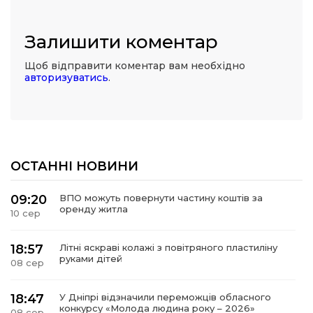
Залишити коментар
Щоб відправити коментар вам необхідно
авторизуватись
.
ОСТАННІ НОВИНИ
09:20
ВПО можуть повернути частину коштів за
оренду житла
10 сер
18:57
Літні яскраві колажі з повітряного пластиліну
руками дітей
08 сер
18:47
У Дніпрі відзначили переможців обласного
конкурсу «Молода людина року – 2026»
08 сер