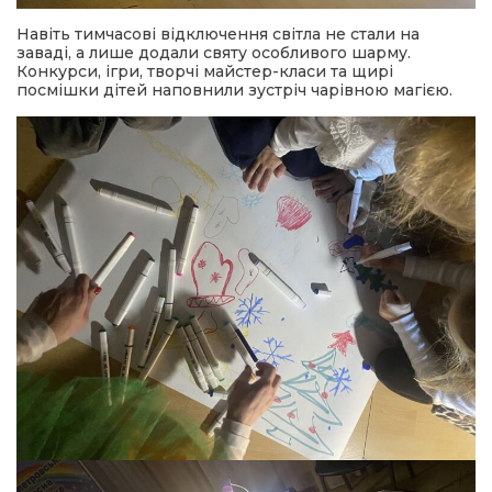
Навіть тимчасові відключення світла не стали на
заваді, а лише додали святу особливого шарму.
Конкурси, ігри, творчі майстер-класи та щирі
посмішки дітей наповнили зустріч чарівною магією.