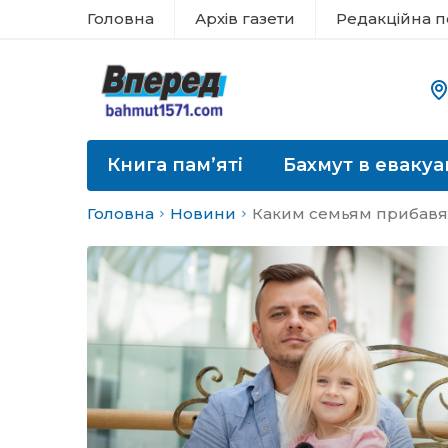
Головна
Архів газети
Редакційна п
Книга пам’яті
Бахмут в евакуа
Головна
Новини
Каким семьям прибав