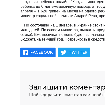
рождения ребенка онлайн. “Каждая многодетн
ребенка до 6 лет ежемесячную помощь от госу
апреля – 1 626 гривен на месяц на одного ребен
министр социальной политики Андрей Рева, пре
По состоянию на 1 январе, в Украине стоит 
млн. детей. По словам министра, выплаты преду
семье). Ежемесячная помощь будет выплачиват
бюджета на текущий год. Потребность в средств
FACEBOOK
TWITTER
Залишити комента
Щоб відправити коментар вам необх