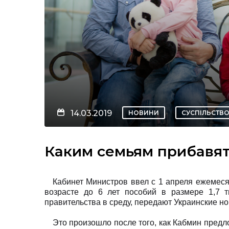
14.03.2019
НОВИНИ
СУСПІЛЬСТВ
Каким семьям прибавя
Кабинет Министров ввел с 1 апреля ежемеся
возрасте до 6 лет пособий в размере 1,7 
правительства в среду, передают Украинские но
Это произошло после того, как Кабмин пред