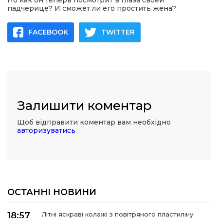
Но как он теперь посмотрит в глаза своей
падчерице? И сможет ли его простить жена?
FACEBOOK
TWITTER
Залишити коментар
Щоб відправити коментар вам необхідно
авторизуватись
.
ОСТАННІ НОВИНИ
18:57
Літні яскраві колажі з повітряного пластиліну