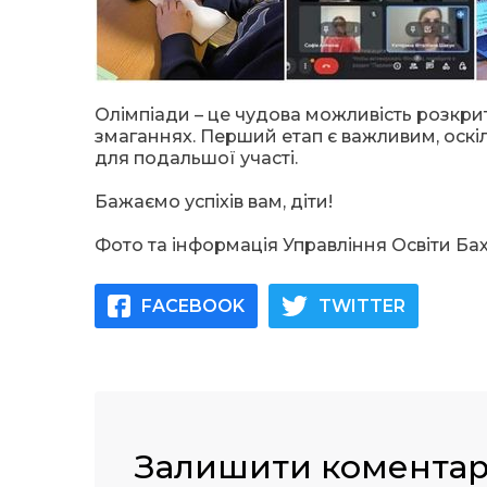
Олімпіади – це чудова можливість розкрит
змаганнях. Перший етап є важливим, оскі
для подальшої участі.
Бажаємо успіхів вам, діти!
Фото та інформація Управління Освіти Бах
FACEBOOK
TWITTER
Залишити комента