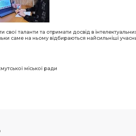
и свої таланти та отримати досвід в інтелектуальни
льки саме на ньому відбираються найсильніші учасн
мутської міської ради
р