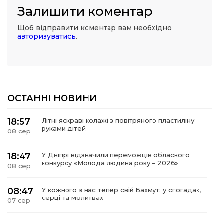
Залишити коментар
Щоб відправити коментар вам необхідно
авторизуватись
.
ОСТАННІ НОВИНИ
18:57
Літні яскраві колажі з повітряного пластиліну
руками дітей
08 сер
18:47
У Дніпрі відзначили переможців обласного
конкурсу «Молода людина року – 2026»
08 сер
08:47
У кожного з нас тепер свій Бахмут: у спогадах,
серці та молитвах
07 сер