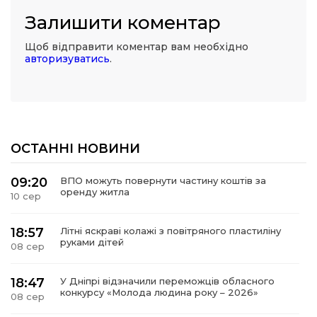
Залишити коментар
Щоб відправити коментар вам необхідно
авторизуватись
.
ОСТАННІ НОВИНИ
09:20
ВПО можуть повернути частину коштів за
оренду житла
10 сер
18:57
Літні яскраві колажі з повітряного пластиліну
руками дітей
08 сер
18:47
У Дніпрі відзначили переможців обласного
конкурсу «Молода людина року – 2026»
08 сер