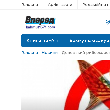
Головна
Архів газети
Редакційна п
Книга пам’яті
Бахмут в евакуа
Головна
Новини
Донецький рибоохоронн