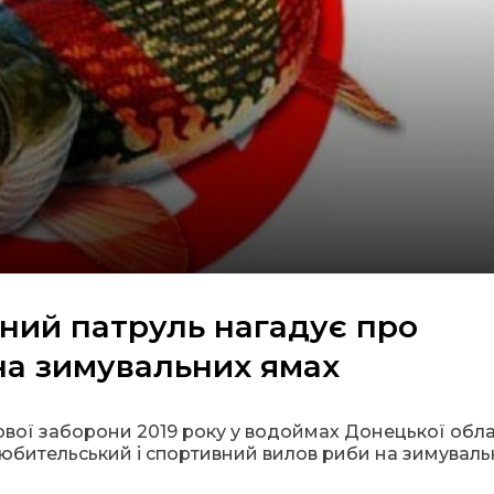
ний патруль нагадує про
на зимувальних ямах
вої заборони 2019 року у водоймах Донецької обла
юбительський і спортивний вилов риби на зимуваль