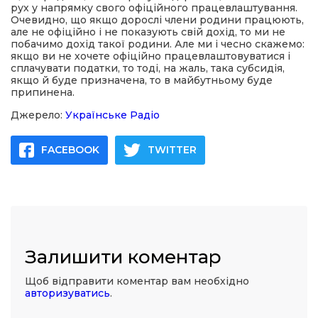
рух у напрямку свого офіційного працевлаштування.
Очевидно, що якщо дорослі члени родини працюють,
але не офіційно і не показують свій дохід, то ми не
побачимо дохід такої родини. Але ми і чесно скажемо:
якщо ви не хочете офіційно працевлаштовуватися і
сплачувати податки, то тоді, на жаль, така субсидія,
якщо й буде призначена, то в майбутньому буде
припинена.
Джерело:
Українське Радіо
FACEBOOK
TWITTER
Залишити коментар
Щоб відправити коментар вам необхідно
авторизуватись
.