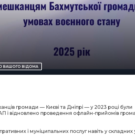
О ВАШОГО ВІДОМА
нців громади — Києві та Дніпрі — у 2023 році були
НАП і відновлено проведення офлайн-прийомів грома
тративних і муніципальних послуг навіть у складних