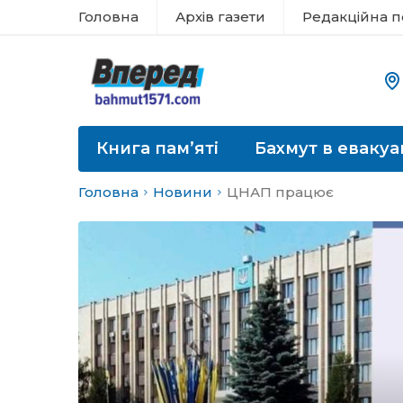
Головна
Архів газети
Редакційна п
Книга пам’яті
Бахмут в евакуа
Головна
Новини
ЦНАП працює