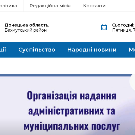
олітика
Редакційна місія
Контакти
Донецька область,
Сьогодні:
Бахмутський район
Пятниця, 
ції
Суспільство
Народні новини
М