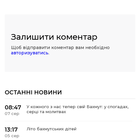
Залишити коментар
Щоб відправити коментар вам необхідно
авторизуватись
.
ОСТАННІ НОВИНИ
08:47
У кожного з нас тепер свій Бахмут: у спогадах,
серці та молитвах
07 сер
13:17
Літо бахмутських дітей
05 сер