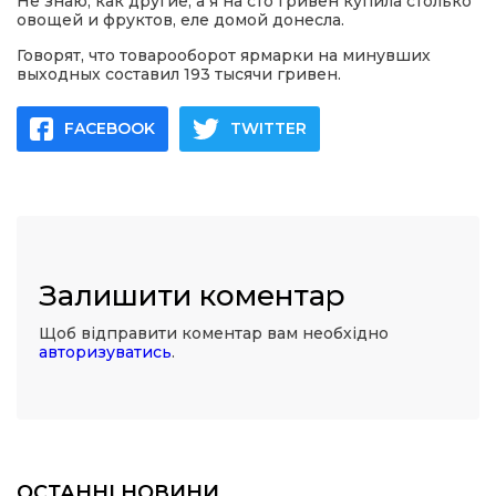
Не знаю, как другие, а я на сто гривен купила столько
овощей и фруктов, еле домой донесла.
Говорят, что товарооборот ярмарки на минувших
выходных составил 193 тысячи гривен.
FACEBOOK
TWITTER
Залишити коментар
Щоб відправити коментар вам необхідно
авторизуватись
.
ОСТАННІ НОВИНИ