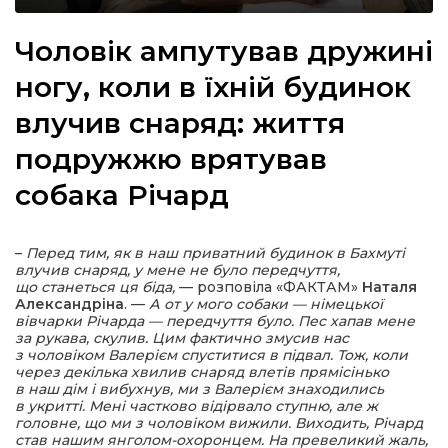
Чоловік ампутував дружині
ногу, коли в їхній будинок
а
влучив снаряд: життя
подружжю врятував
газети
собака Річард
ійна політика
–
Перед тим, як в наш приватний будинок в Бахмуті
ійна місія
влучив снаряд, у мене не було передчуття,
що станеться ця біда,
— розповіла «ФАКТАМ»
Наталя
Александріна
. —
А от у мого собаки — німецької
ти
вівчарки Річарда — передчуття було. Пес хапав мене
за рукава, скулив. Цим фактично змусив нас
з чоловіком Валерієм спуститися в підвал. Тож, коли
через декілька хвилив снаряд влетів прямісінько
в наш дім і вибухнув, ми з Валерієм знаходились
в укритті. Мені частково відірвало ступню, але ж
головне, що ми з чоловіком вижили. Виходить, Річард
став нашим янголом-охоронцем. На превеликий жаль,