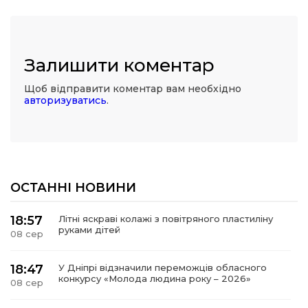
Залишити коментар
Щоб відправити коментар вам необхідно
авторизуватись
.
ОСТАННІ НОВИНИ
18:57
Літні яскраві колажі з повітряного пластиліну
руками дітей
08 сер
18:47
У Дніпрі відзначили переможців обласного
конкурсу «Молода людина року – 2026»
08 сер