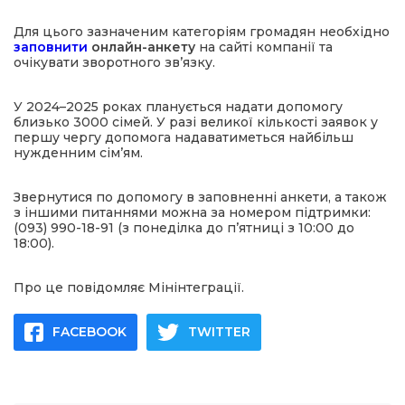
Для цього зазначеним категоріям громадян необхідно
заповнити
онлайн-анкету
на сайті компанії та
очікувати зворотного зв’язку.
У 2024–2025 роках планується надати допомогу
близько 3000 сімей. У разі великої кількості заявок у
першу чергу допомога надаватиметься найбільш
нужденним сім’ям.
Звернутися по допомогу в заповненні анкети, а також
з іншими питаннями можна за номером підтримки:
(093) 990-18-91 (з понеділка до п’ятниці з 10:00 до
18:00).
Про це повідомляє Мінінтеграції.
FACEBOOK
TWITTER