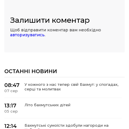
Залишити коментар
Щоб відправити коментар вам необхідно
авторизуватись
.
ОСТАННІ НОВИНИ
08:47
У кожного з нас тепер свій Бахмут: у спогадах,
серці та молитвах
07 сер
13:17
Літо бахмутських дітей
05 сер
12:14
Бахмутські сумоїсти здобули нагороди на