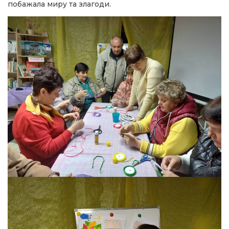
побажала миру та злагоди.