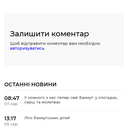
Залишити коментар
Щоб відправити коментар вам необхідно
авторизуватись
.
ОСТАННІ НОВИНИ
08:47
У кожного з нас тепер свій Бахмут: у спогадах,
серці та молитвах
07 сер
13:17
Літо бахмутських дітей
05 сер