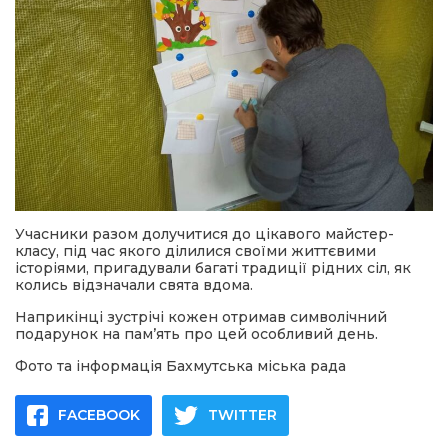
Учасники разом долучитися до цікавого майстер-
класу, під час якого ділилися своїми життєвими
історіями, пригадували багаті традиції рідних сіл, як
колись відзначали свята вдома.
Наприкінці зустрічі кожен отримав символічний
подарунок на пам’ять про цей особливий день.
Фото та інформація Бахмутська міська рада
FACEBOOK
TWITTER