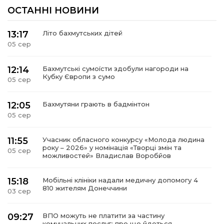
ОСТАННІ НОВИНИ
13:17
Літо бахмутських дітей
05 сер
12:14
Бахмутські сумоїсти здобули нагороди на
Кубку Європи з сумо
05 сер
12:05
Бахмутяни грають в бадмінтон
05 сер
11:55
Учасник обласного конкурсу «Молода людина
року – 2026» у номінація «Творці змін та
05 сер
можливостей» Владислав Воробйов
15:18
Мобільні клініки надали медичну допомогу 4
810 жителям Донеччини
03 сер
09:27
ВПО можуть не платити за частину
комунальних послуг: про що йдеться