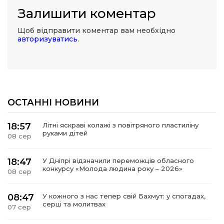
Залишити коментар
Щоб відправити коментар вам необхідно
авторизуватись
.
ОСТАННІ НОВИНИ
18:57
Літні яскраві колажі з повітряного пластиліну
руками дітей
08 сер
18:47
У Дніпрі відзначили переможців обласного
конкурсу «Молода людина року – 2026»
08 сер
08:47
У кожного з нас тепер свій Бахмут: у спогадах,
серці та молитвах
07 сер