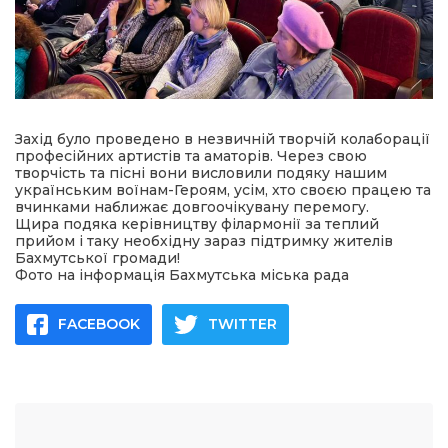
Захід було проведено в незвичній творчій колаборації
професійних артистів та аматорів. Через свою
творчість та пісні вони висловили подяку нашим
українським воїнам-Героям, усім, хто своєю працею та
вчинками наближає довгоочікувану перемогу.
Щира подяка керівництву філармонії за теплий
прийом і таку необхідну зараз підтримку жителів
Бахмутської громади!
Фото на інформація Бахмутська міська рада
FACEBOOK
TWITTER