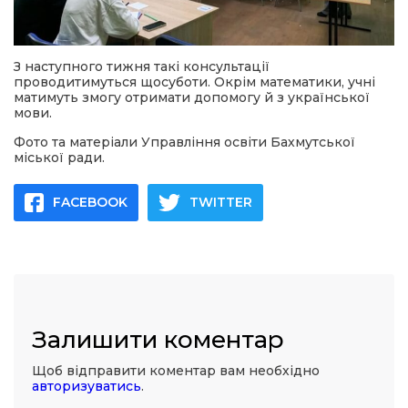
З наступного тижня такі консультації
проводитимуться щосуботи. Окрім математики, учні
матимуть змогу отримати допомогу й з української
мови.
Фото та матеріали Управління освіти Бахмутської
міської ради.
FACEBOOK
TWITTER
Залишити коментар
Щоб відправити коментар вам необхідно
авторизуватись
.