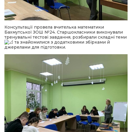
Консультації провела вчителька математики
Бахмутської ЗОШ №24. Старшокласники виконували
тренувальні тестові завдання, розбирали складні теми
та знайомилися з додатковими збірками й
джерелами для підготовки.