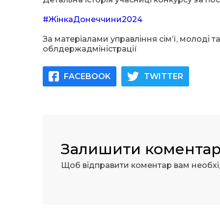
#ЖінкаДонеччини2024
За матеріалами управління сім’ї, молоді 
облдержадміністрації
FACEBOOK
TWITTER
Залишити комента
Щоб відправити коментар вам необх