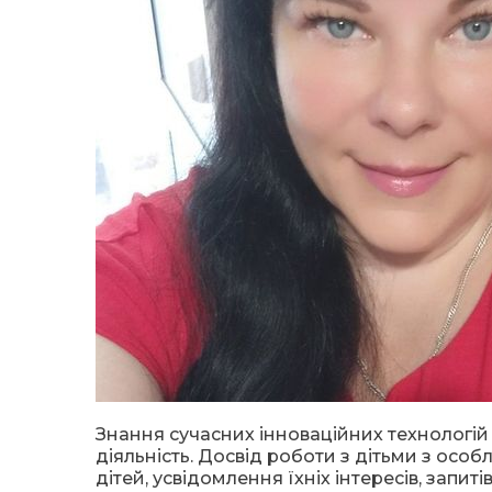
Знання сучасних інноваційних технологій 
діяльність. Досвід роботи з дітьми з ос
дітей, усвідомлення їхніх інтересів, запи