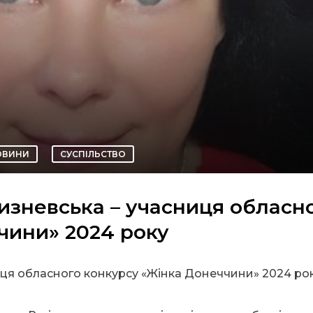
ОВИНИ
СУСПІЛЬСТВО
изневська – учасниця обласн
чини» 2024 року
иця обласного конкурсу «Жінка Донеччини» 2024 рок