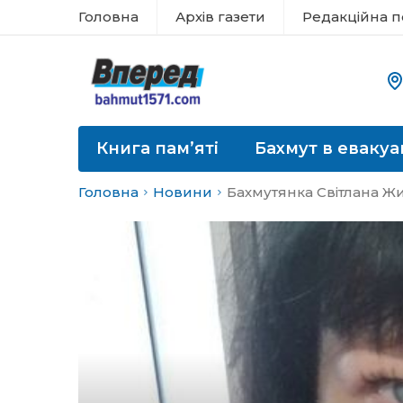
Головна
Архів газети
Редакційна п
Книга пам’яті
Бахмут в евакуа
Головна
Новини
Бахмутянка Світлана Ж