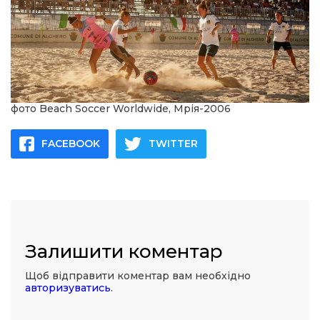
фото Beach Soccer Worldwide, Мрія-2006
FACEBOOK
TWITTER
Залишити коментар
Щоб відправити коментар вам необхідно
авторизуватись
.