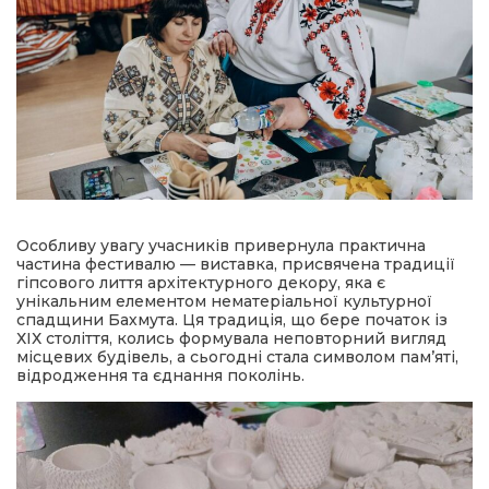
Особливу увагу учасників привернула практична
частина фестивалю — виставка, присвячена традиції
гіпсового лиття архітектурного декору, яка є
унікальним елементом нематеріальної культурної
спадщини Бахмута. Ця традиція, що бере початок із
ХІХ століття, колись формувала неповторний вигляд
місцевих будівель, а сьогодні стала символом пам’яті,
відродження та єднання поколінь.