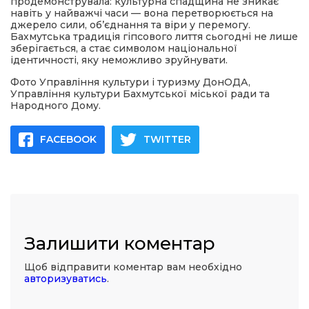
продемонструвала: культурна спадщина не зникає
навіть у найважчі часи — вона перетворюється на
джерело сили, об’єднання та віри у перемогу.
Бахмутська традиція гіпсового лиття сьогодні не лише
зберігається, а стає символом національної
ідентичності, яку неможливо зруйнувати.
Фото Управління культури і туризму ДонОДА,
Управління культури Бахмутської міської ради та
Народного Дому.
FACEBOOK
TWITTER
Залишити коментар
Щоб відправити коментар вам необхідно
авторизуватись
.