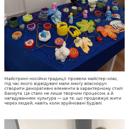
Майстрині-носійки традиції провели майстер-клас,
під час якого відвідувачі мали змогу власноруч
створити декоративні елементи в характерному стилі
Бахмута. Це стало не лише творчим процесом, а й
нагадуванням: культура — це те, що продовжує жити
через людей, навіть коли зруйновані будівлі.