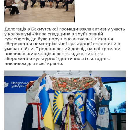
Делегація з Бахмутської громади взяла активну участь
у колоквіумі «Жива спадщина в зруйнованій
сучасності», де було порушено актуальні питання
збереження нематеріальної культурної спадщини в
умовах війни. Представлений досвід нашої громади
викликав щире зацікавлення, адже питання
збереження культурної ідентичності сьогодні є
викликом для всієї країни.