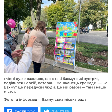
«Мені дуже важливо, що є такі бахмутські зустрічі, —
поділився Сергій, ветеран і мешканець громади. — Бо
Бахмут це передусім люди. Де ми разом — там і наше
місто».
Фото та інформація Бахмутська міська рада
FACEBOOK
TWITTER