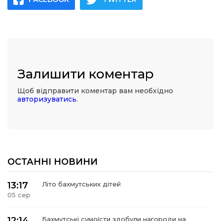
Залишити коментар
Щоб відправити коментар вам необхідно
авторизуватись
.
ОСТАННІ НОВИНИ
13:17
Літо бахмутських дітей
05 сер
12:14
Бахмутські сумоїсти здобули нагороди на