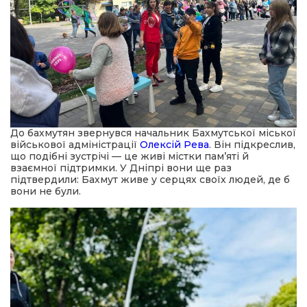
До бахмутян звернувся начальник Бахмутської міської
військової адміністрації
Олексій Рева
. Він підкреслив,
що подібні зустрічі — це живі містки пам’яті й
взаємної підтримки. У Дніпрі вони ще раз
підтвердили: Бахмут живе у серцях своїх людей, де б
вони не були.