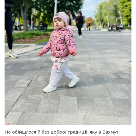
Не обійшлося й без доброї традиції, яку в Бахмуті