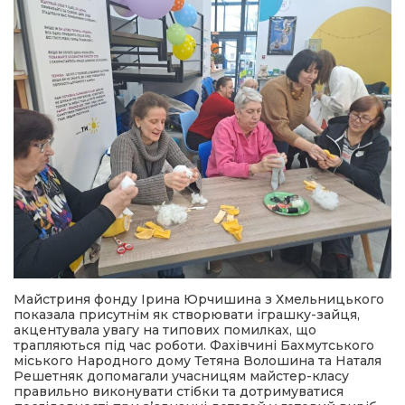
Майстриня фонду Ірина Юрчишина з Хмельницького
показала присутнім як створювати іграшку-зайця,
акцентувала увагу на типових помилках, що
трапляються під час роботи. Фахівчині Бахмутського
міського Народного дому Тетяна Волошина та Наталя
Решетняк допомагали учасницям майстер-класу
правильно виконувати стібки та дотримуватися