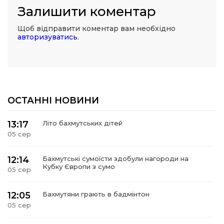
Залишити коментар
Щоб відправити коментар вам необхідно
авторизуватись
.
ОСТАННІ НОВИНИ
13:17
Літо бахмутських дітей
05 сер
12:14
Бахмутські сумоїсти здобули нагороди на
Кубку Європи з сумо
05 сер
12:05
Бахмутяни грають в бадмінтон
05 сер