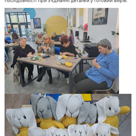
послідовності при з’єднанні деталей у готовий виріб.